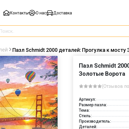
Контакты
О нас
Доставка
лей
Пазл Schmidt 2000 деталей: Прогулка к мосту
Пазл Schmidt 200
Золотые Ворота
(Отзывов по
Артикул:
Размер пазла:
Тема:
Стиль:
Производитель:
Деталей: