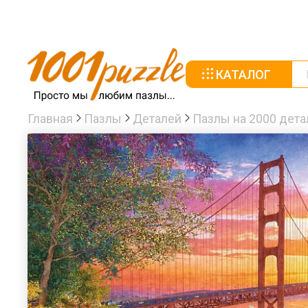
КАТАЛОГ
Главная
Пазлы
Деталей
Пазлы на 2000 дета