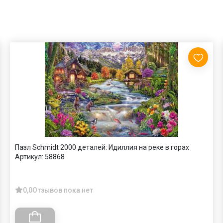
Пазл Schmidt 2000 деталей: Идиллия на реке в горах
Артикул:
58868
0,0
Отзывов пока нет