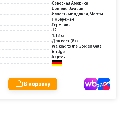
Северная Америка
Dominic Davison
Известные здания, Мосты
Побережье
Германия
12
1.13 кг.
Для всех (8+)
Walking to the Golden Gate
Bridge
Картон
В корзину