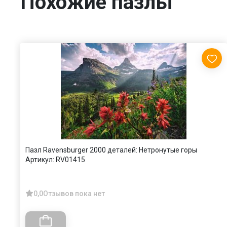
Похожие пазлы
Пазл Ravensburger 2000 деталей: Нетронутые горы
Артикул:
RV01415
0,0
Отзывов пока нет