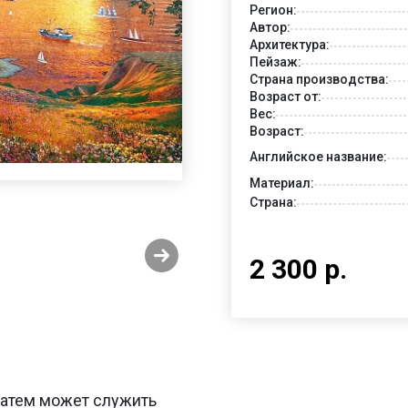
Регион:
Автор:
Архитектура:
Пейзаж:
Страна производства:
Возраст от:
Вес:
Возраст:
Английское название:
Материал:
Страна:
2 300 р.
 затем может служить