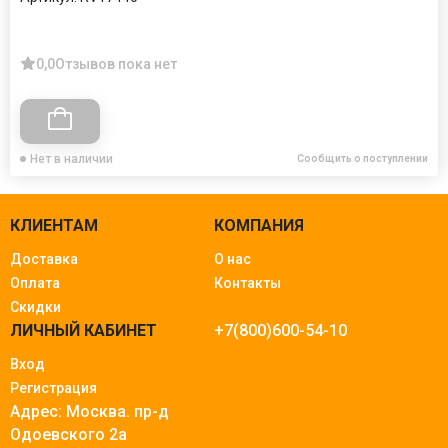
0,0
Отзывов пока нет
Нет в наличии
Сообщить о поступлении
КЛИЕНТАМ
КОМПАНИЯ
Доставка
О нас
Оплата
Контакты
Скидки
ЛИЧНЫЙ КАБИНЕТ
+7(800)600-54-10
Вход
Регистрация
Адрес: Москва.
пр-д
Одоевского 2а