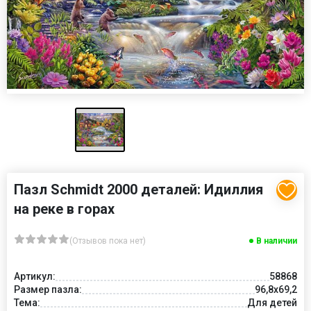
Пазл Schmidt 2000 деталей: Идиллия
на реке в горах
(Отзывов пока нет)
В наличии
Артикул:
58868
Размер пазла:
96,8x69,2
Тема:
Для детей