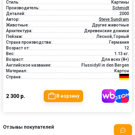
Стиль:
Картины
Производитель:
Schmidt
Деталей:
2000
Автор:
Steve Sundram
Животные:
Другие животные
Архитектура:
Деревенские домики
Пейзаж:
Лесной, Горный
Страна производства:
Германия
Возраст от:
12
Вес:
1.13 кг.
Возраст:
Для всех (8+)
Английское название:
Flussidyll in den Bergen
Материал:
Картон
Страна:
2 300 р.
В корзину
Отзывы покупателей