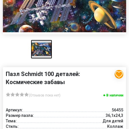
Пазл Schmidt 100 деталей:
Космические забавы
(Отзывов пока нет)
В наличии
Артикул:
56455
Размер пазла:
36,1x24,3
Тема:
Для детей
Стиль:
Коллаж