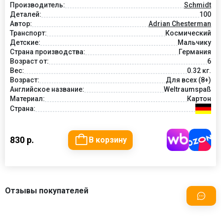
Производитель:
Schmidt
Деталей:
100
Автор:
Adrian Chesterman
Транспорт:
Космический
Детские:
Мальчику
Страна производства:
Германия
Возраст от:
6
Вес:
0.32 кг.
Возраст:
Для всех (8+)
Английское название:
Weltraumspaß
Материал:
Картон
Страна:
830 р.
В корзину
Отзывы покупателей