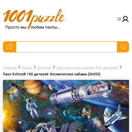
Главная
Пазлы
Деталей
Детские пазлы (менее 500 деталей)
Пазл Schmidt 100 деталей: Космические забавы (56455)