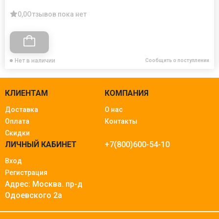
0,0
Отзывов пока нет
Нет в наличии
Сообщить о поступлении
КЛИЕНТАМ
КОМПАНИЯ
Доставка
О нас
Оплата
Контакты
Скидки
ЛИЧНЫЙ КАБИНЕТ
+7(800)600-54-10
Вход
Регистрация
Адрес: Москва.
пр-д
Одоевского 2а