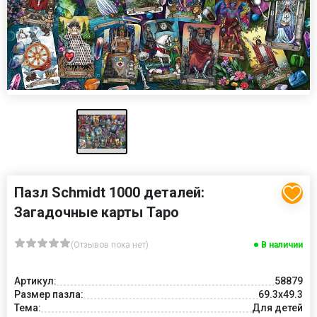
Пазл Schmidt 1000 деталей:
Загадочные карты Таро
(Отзывов пока нет)
В наличии
Артикул:
58879
Размер пазла:
69.3x49.3
Тема:
Для детей