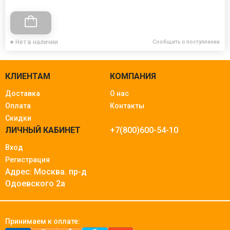
Нет в наличии
Сообщить о поступлении
КЛИЕНТАМ
КОМПАНИЯ
Доставка
О нас
Оплата
Контакты
Скидки
ЛИЧНЫЙ КАБИНЕТ
+7(800)600-54-10
Вход
Регистрация
Адрес: Москва.
пр-д
Одоевского 2а
Принимаем к оплате: