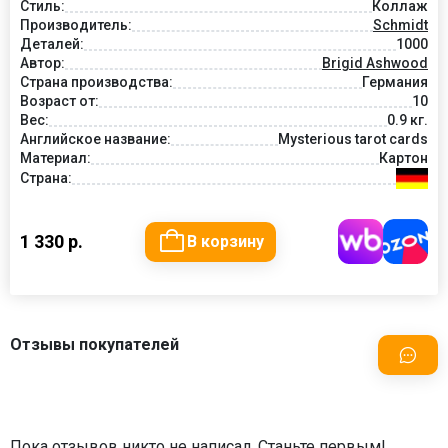
Стиль:
Коллаж
Производитель:
Schmidt
Деталей:
1000
Автор:
Brigid Ashwood
Страна производства:
Германия
Возраст от:
10
Вес:
0.9 кг.
Английское название:
Mysterious tarot cards
Материал:
Картон
Страна:
1 330 р.
В корзину
Отзывы покупателей
Пока отзывов никто не написал. Станьте первым!