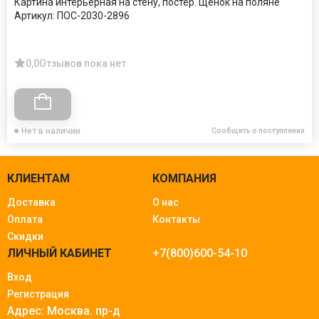
Картина интерьерная на стену, постер. Щенок на поляне
Артикул:
ПОС-2030-2896
0,0
Отзывов пока нет
Нет в наличии
Сообщить о поступлении
КЛИЕНТАМ
КОМПАНИЯ
Доставка
О нас
Оплата
Контакты
Скидки
ЛИЧНЫЙ КАБИНЕТ
+7(800)600-54-10
Вход
Регистрация
Адрес: Москва.
пр-д