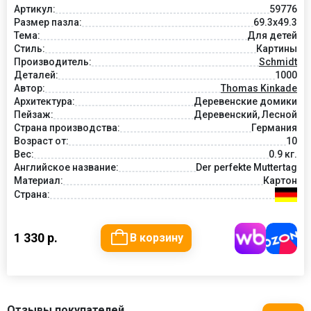
Артикул:
59776
Размер пазла:
69.3x49.3
Тема:
Для детей
Стиль:
Картины
Производитель:
Schmidt
Деталей:
1000
Автор:
Thomas Kinkade
Архитектура:
Деревенские домики
Пейзаж:
Деревенский, Лесной
Страна производства:
Германия
Возраст от:
10
Вес:
0.9 кг.
Английское название:
Der perfekte Muttertag
Материал:
Картон
Страна:
1 330 р.
В корзину
Отзывы покупателей