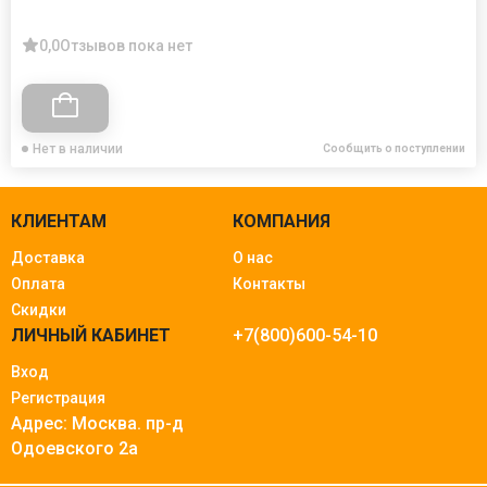
0,0
Отзывов пока нет
Нет в наличии
Сообщить о поступлении
КЛИЕНТАМ
КОМПАНИЯ
Доставка
О нас
Оплата
Контакты
Скидки
ЛИЧНЫЙ КАБИНЕТ
+7(800)600-54-10
Вход
Регистрация
Адрес: Москва.
пр-д
Одоевского 2а