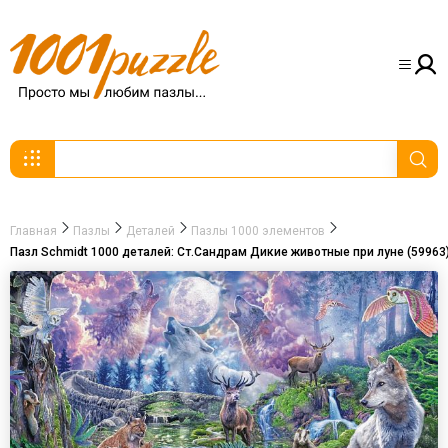
Главная
Пазлы
Деталей
Пазлы 1000 элементов
Пазл Schmidt 1000 деталей: Ст.Сандрам Дикие животные при луне (59963