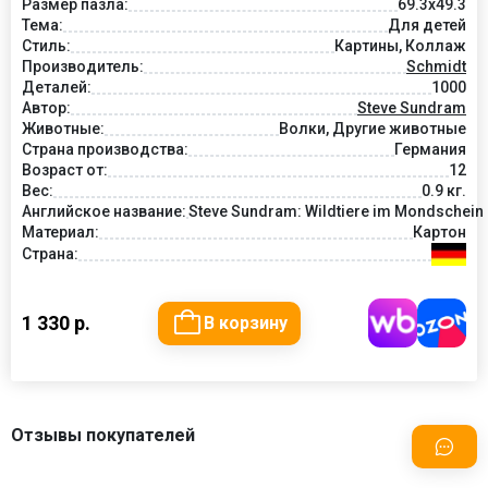
Размер пазла:
69.3x49.3
Тема:
Для детей
Стиль:
Картины, Коллаж
Производитель:
Schmidt
Деталей:
1000
Автор:
Steve Sundram
Животные:
Волки, Другие животные
Страна производства:
Германия
Возраст от:
12
Вес:
0.9 кг.
Английское название:
Steve Sundram: Wildtiere im Mondschein
Материал:
Картон
Страна:
1 330 р.
В корзину
Отзывы покупателей