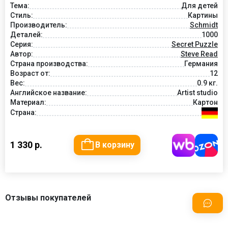
Тема:
Для детей
Стиль:
Картины
Производитель:
Schmidt
Деталей:
1000
Серия:
Secret Puzzle
Автор:
Steve Read
Страна производства:
Германия
Возраст от:
12
Вес:
0.9 кг.
Английское название:
Artist studio
Материал:
Картон
Страна:
1 330 р.
В корзину
Отзывы покупателей