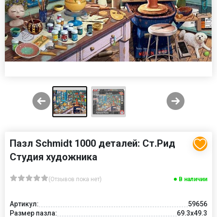
Пазл Schmidt 1000 деталей: Ст.Рид
Студия художника
(Отзывов пока нет)
В наличии
Артикул:
59656
Размер пазла:
69.3x49.3