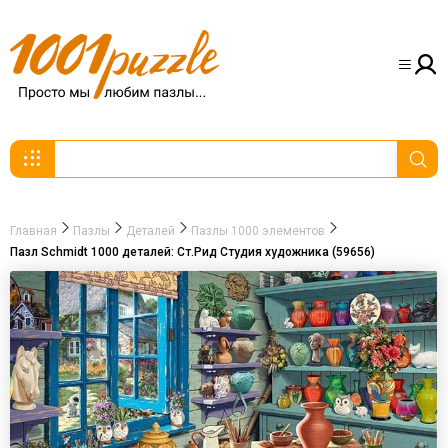
Главная
Пазлы
Деталей
Пазлы 1000 элементов
Пазл Schmidt 1000 деталей: Ст.Рид Студия художника (59656)