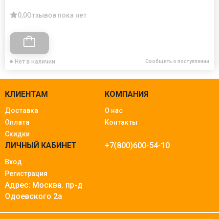
0,0
Отзывов пока нет
Нет в наличии
Сообщить о поступлении
КЛИЕНТАМ
КОМПАНИЯ
Доставка
О нас
Оплата
Контакты
Скидки
ЛИЧНЫЙ КАБИНЕТ
+7(800)600-54-10
Вход
Регистрация
Адрес: Москва.
пр-д
Одоевского 2а