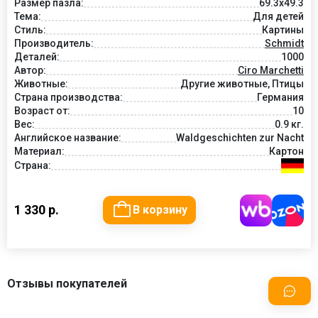
Размер пазла:
69.3x49.3
Тема:
Для детей
Стиль:
Картины
Производитель:
Schmidt
Деталей:
1000
Автор:
Ciro Marchetti
Животные:
Другие животные, Птицы
Страна производства:
Германия
Возраст от:
10
Вес:
0.9 кг.
Английское название:
Waldgeschichten zur Nacht
Материал:
Картон
Страна:
1 330 р.
В корзину
Отзывы покупателей