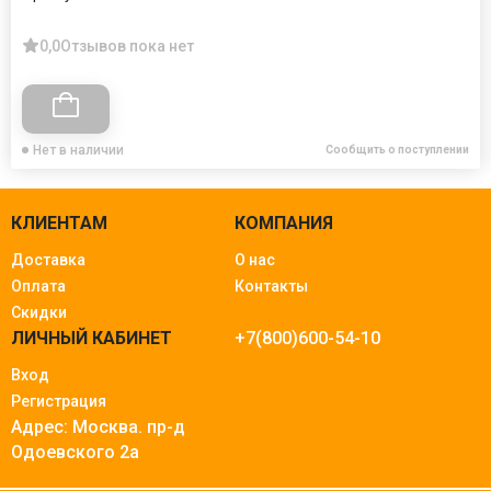
0,0
Отзывов пока нет
Нет в наличии
Сообщить о поступлении
КЛИЕНТАМ
КОМПАНИЯ
Доставка
О нас
Оплата
Контакты
Скидки
ЛИЧНЫЙ КАБИНЕТ
+7(800)600-54-10
Вход
Регистрация
Адрес: Москва.
пр-д
Одоевского 2а