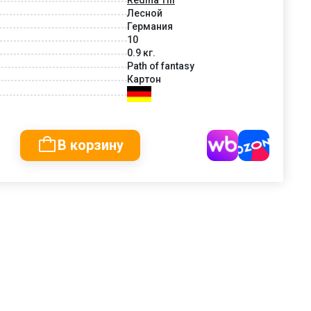
Лесной
Германия
10
0.9 кг.
Path of fantasy
Картон
В корзину