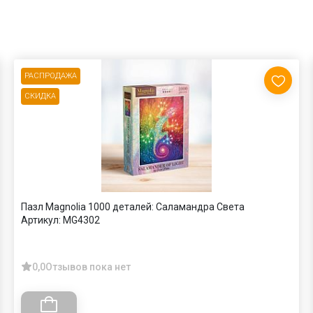
РАСПРОДАЖА
СКИДКА
Пазл Magnolia 1000 деталей: Саламандра Света
Артикул:
MG4302
0,0
Отзывов пока нет