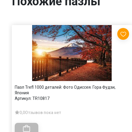
Похожие пазлы
Пазл Trefl 1000 деталей: Фото Одиссея. Гора Фудзи,
Япония
Артикул:
TR10817
0,0
Отзывов пока нет