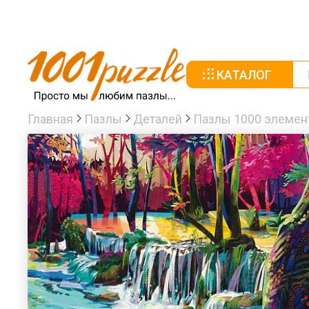
КАТАЛОГ
Главная
Пазлы
Деталей
Пазлы 1000 элемен