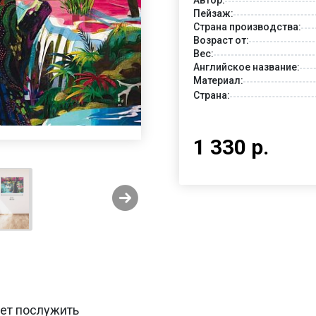
Пейзаж:
Страна производства:
Возраст от:
Вес:
Английское название:
Материал:
Страна:
1 330 р.
жет послужить