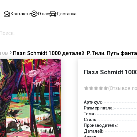
Контакты
О нас
Доставка
тов
Пазл Schmidt 1000 деталей: Р.Тили. Путь фанта
Пазл Schmidt 1000
(Отзывов по
Артикул:
Размер пазла:
Тема:
Стиль:
Производитель:
Деталей:
Автор: