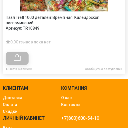
Пазл Trefl 1000 деталей: Время чая. Калейдоскоп
воспоминаний
Артикул:
TR10849
0,0
Отзывов пока нет
Нет в наличии
Сообщить о поступлении
КЛИЕНТАМ
КОМПАНИЯ
Доставка
О нас
Оплата
Контакты
Скидки
ЛИЧНЫЙ КАБИНЕТ
+7(800)600-54-10
Вход