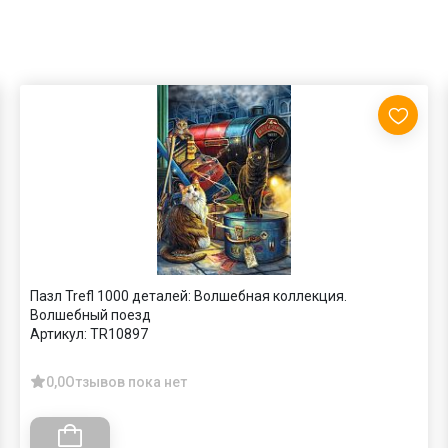
Пазл Trefl 1000 деталей: Волшебная коллекция.
Волшебный поезд
Артикул:
TR10897
0,0
Отзывов пока нет