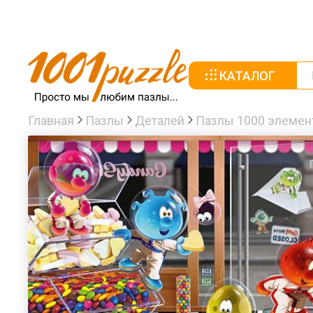
КАТАЛОГ
Главная
Пазлы
Деталей
Пазлы 1000 элемен