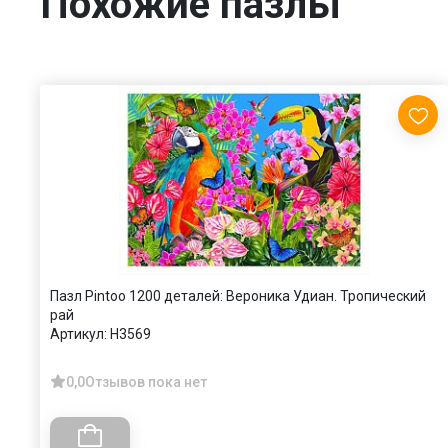
Похожие пазлы
Пазл Pintoo 1200 деталей: Вероника Удиан. Тропический
рай
Артикул:
H3569
0,0
Отзывов пока нет