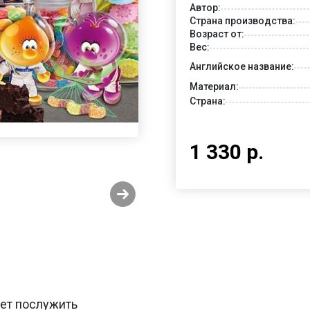
Автор:
Страна производства:
Возраст от:
Вес:
Английское название:
Материал:
Страна:
1 330 р.
жет послужить