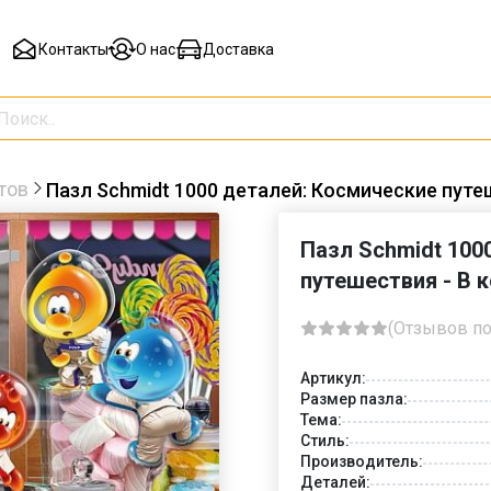
Контакты
О нас
Доставка
тов
Пазл Schmidt 1000 деталей: Космические путеш
Пазл Schmidt 100
путешествия - В 
(Отзывов по
Артикул:
Размер пазла:
Тема:
Стиль:
Производитель:
Деталей: