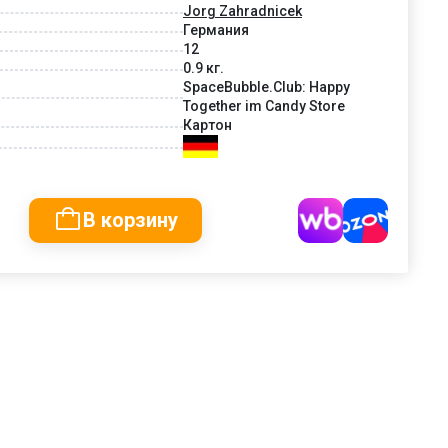
Jorg Zahradnicek
Германия
12
0.9 кг.
SpaceBubble.Club: Happy
Together im Candy Store
Картон
В корзину