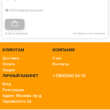
0,0
Отзывов пока нет
Нет в наличии
Сообщить о поступлении
КЛИЕНТАМ
КОМПАНИЯ
Доставка
О нас
Оплата
Контакты
Скидки
ЛИЧНЫЙ КАБИНЕТ
+7(800)600-54-10
Вход
Регистрация
Адрес: Москва.
пр-д
Одоевского 2а