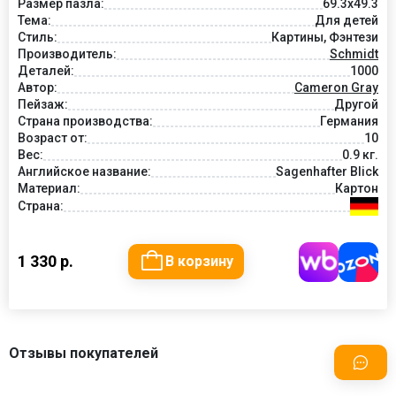
Размер пазла:
69.3x49.3
Тема:
Для детей
Стиль:
Картины, Фэнтези
Производитель:
Schmidt
Деталей:
1000
Автор:
Cameron Gray
Пейзаж:
Другой
Страна производства:
Германия
Возраст от:
10
Вес:
0.9 кг.
Английское название:
Sagenhafter Blick
Материал:
Картон
Страна:
1 330 р.
В корзину
Отзывы покупателей