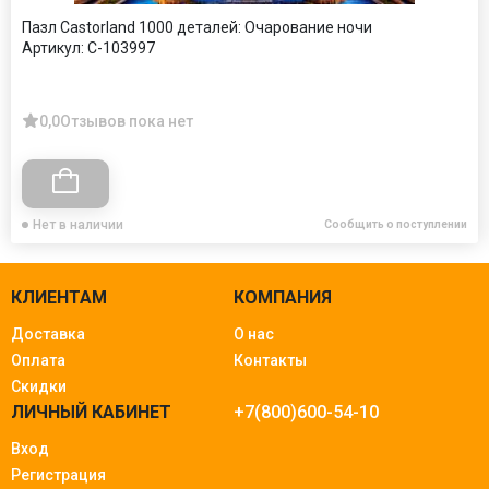
Пазл Castorland 1000 деталей: Очарование ночи
Артикул:
C-103997
0,0
Отзывов пока нет
Нет в наличии
Сообщить о поступлении
КЛИЕНТАМ
КОМПАНИЯ
Доставка
О нас
Оплата
Контакты
Скидки
ЛИЧНЫЙ КАБИНЕТ
+7(800)600-54-10
Вход
Регистрация