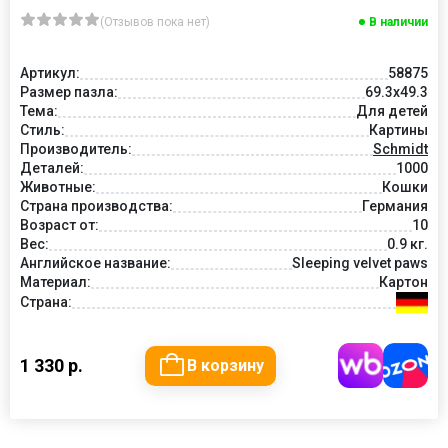
(Отзывов пока нет)
В наличии
Артикул:
58875
Размер пазла:
69.3x49.3
Тема:
Для детей
Стиль:
Картины
Производитель:
Schmidt
Деталей:
1000
Животные:
Кошки
Страна производства:
Германия
Возраст от:
10
Вес:
0.9 кг.
Английское название:
Sleeping velvet paws
Материал:
Картон
Страна:
1 330 р.
В корзину