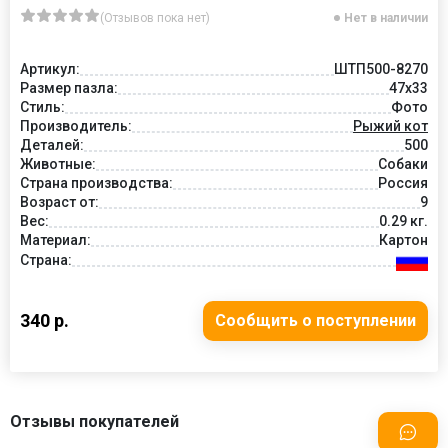
(Отзывов пока нет)
Нет в наличии
Артикул:
ШТП500-8270
Размер пазла:
47х33
Стиль:
Фото
Производитель:
Рыжий кот
Деталей:
500
Животные:
Собаки
Страна производства:
Россия
Возраст от:
9
Вес:
0.29 кг.
Материал:
Картон
Страна:
340 р.
Сообщить о поступлении
Отзывы покупателей