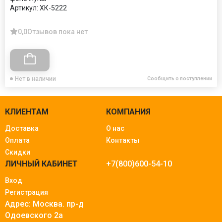
Артикул:
ХК-5222
0,0
Отзывов пока нет
Нет в наличии
Сообщить о поступлении
КЛИЕНТАМ
КОМПАНИЯ
Доставка
О нас
Оплата
Контакты
Скидки
ЛИЧНЫЙ КАБИНЕТ
+7(800)600-54-10
Вход
Регистрация
Адрес: Москва.
пр-д
Одоевского 2а