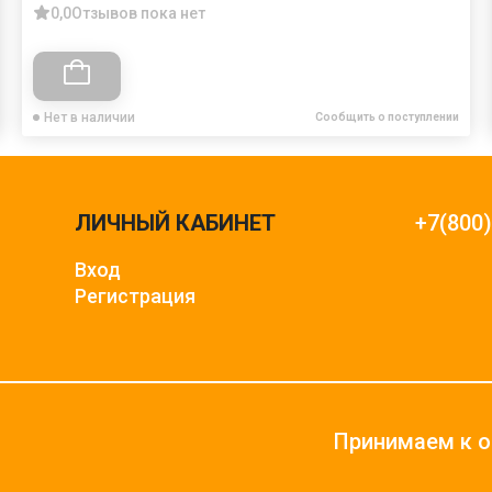
0,0
Отзывов пока нет
Нет в наличии
Сообщить о поступлении
ЛИЧНЫЙ КАБИНЕТ
+7(800
Вход
Регистрация
Принимаем к о