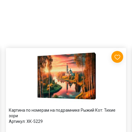
Картина по номерам на подрамнике Рыжий Кот: Тихие
зори
Артикул:
ХК-5229