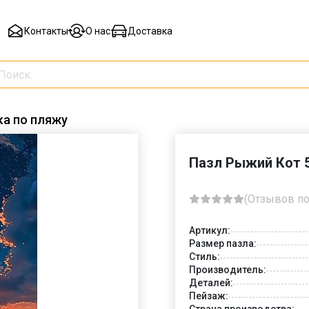
Контакты
О нас
Доставка
ка по пляжу
Пазл Рыжий Кот 5
(Отзывов по
Артикул:
Размер пазла:
Стиль:
Производитель:
Деталей:
Пейзаж:
Страна производства: