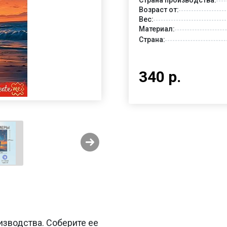
Возраст от:
Вес:
Материал:
Страна:
340 р.
изводства. Соберите ее