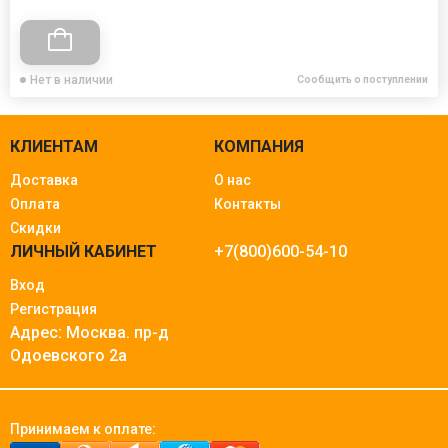
Нет в наличии
Сообщить о поступлении
КЛИЕНТАМ
КОМПАНИЯ
Доставка
О нас
Оплата
Контакты
Скидки
ЛИЧНЫЙ КАБИНЕТ
+7(800)600-54-10
Вход
Регистрация
Адрес: Москва.
пр-д
Одоевского 2а
Принимаем к оплате: