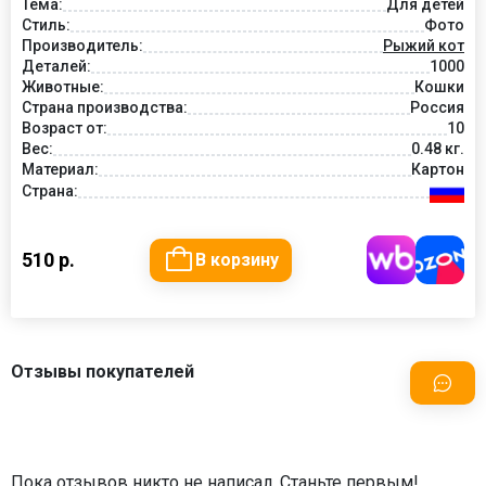
Тема:
Для детей
Стиль:
Фото
Производитель:
Рыжий кот
Деталей:
1000
Животные:
Кошки
Страна производства:
Россия
Возраст от:
10
Вес:
0.48 кг.
Материал:
Картон
Страна:
510 р.
В корзину
Отзывы покупателей
Пока отзывов никто не написал. Станьте первым!