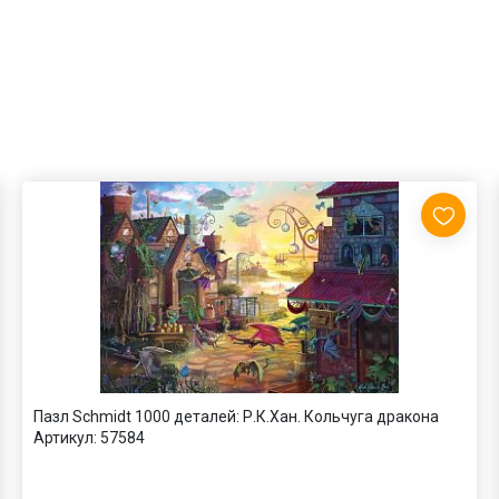
Пазл Schmidt 1000 деталей: Р.К.Хан. Кольчуга дракона
Артикул:
57584