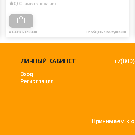
0,0
Отзывов пока нет
Нет в наличии
Сообщить о поступлении
ЛИЧНЫЙ КАБИНЕТ
+7(800
Вход
Регистрация
Принимаем к о