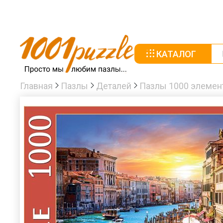
КАТАЛОГ
Главная
Пазлы
Деталей
Пазлы 1000 элемен