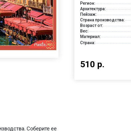
Регион:
Архитектура:
Пейзаж:
Страна производства:
Возраст от:
Вес:
Материал:
Страна:
510 р.
изводства. Соберите ее