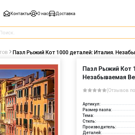
Контакты
О нас
Доставка
тов
Пазл Рыжий Кот 1000 деталей: Италия. Незаб
Пазл Рыжий Кот 1
Незабываемая Ве
(Отзывов по
Артикул:
Размер пазла:
Тема:
Стиль:
Производитель:
Деталей: