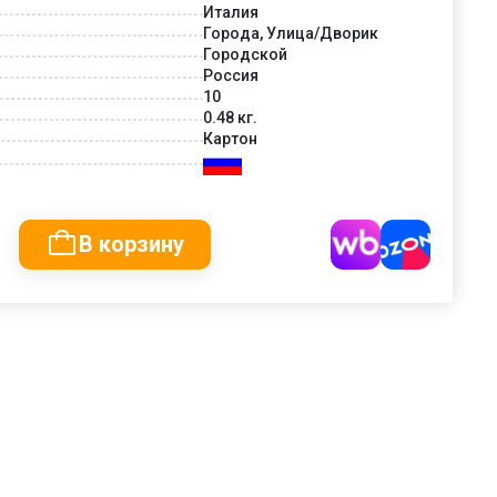
Италия
Города, Улица/Дворик
Городской
Россия
10
0.48 кг.
Картон
В корзину