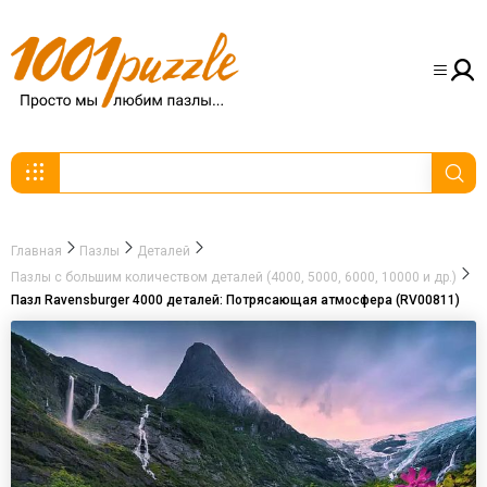
Главная
Пазлы
Деталей
Пазлы с большим количеством деталей (4000, 5000, 6000, 10000 и др.)
Пазл Ravensburger 4000 деталей: Потрясающая атмосфера (RV00811)