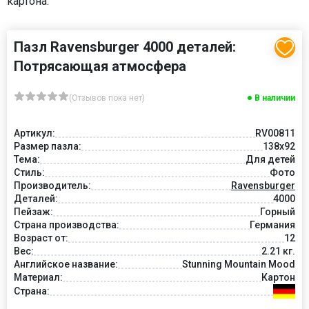
картона.
Пазл Ravensburger 4000 деталей:
Потрясающая атмосфера
(Отзывов пока нет)
В наличии
Артикул:
RV00811
Размер пазла:
138x92
Тема:
Для детей
Стиль:
Фото
Производитель:
Ravensburger
Деталей:
4000
Пейзаж:
Горный
Страна производства:
Германия
Возраст от:
12
Вес:
2.21 кг.
Английское название:
Stunning Mountain Mood
Материал:
Картон
Страна: