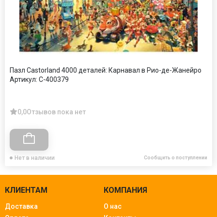
Пазл Castorland 4000 деталей: Карнавал в Рио-де-Жанейро
Артикул:
С-400379
0,0
Отзывов пока нет
Нет в наличии
Сообщить о поступлении
КЛИЕНТАМ
КОМПАНИЯ
Доставка
О нас