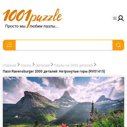
Главная
Пазлы
Деталей
Пазлы на 2000 деталей
Пазл Ravensburger 2000 деталей: Нетронутые горы (RV01415)