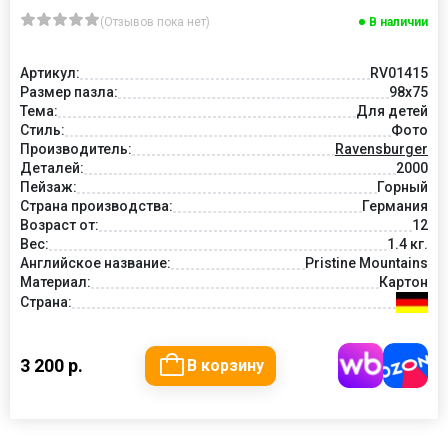
(Отзывов пока нет)
В наличии
Артикул:
RV01415
Размер пазла:
98x75
Тема:
Для детей
Стиль:
Фото
Производитель:
Ravensburger
Деталей:
2000
Пейзаж:
Горный
Страна производства:
Германия
Возраст от:
12
Вес:
1.4 кг.
Английское название:
Pristine Mountains
Материал:
Картон
Страна:
3 200 р.
В корзину