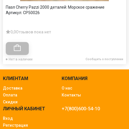
Пазл Cherry Pazzi 2000 деталей: Морское сражение
Артикул:
CP50026
0,0
Отзывов пока нет
Нет в наличии
Сообщить о поступлении
КЛИЕНТАМ
КОМПАНИЯ
Доставка
О нас
Оплата
Контакты
Скидки
ЛИЧНЫЙ КАБИНЕТ
+7(800)600-54-10
Вход
Регистрация