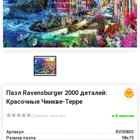
Пазл Ravensburger 2000 деталей:
Красочные Чинкве-Терре
(Отзывов пока нет)
В наличии
Артикул:
RV00803
Размер пазла:
98x75