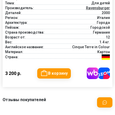
Тема:
Для детей
Производитель:
Ravensburger
Деталей:
2000
Регион:
Италия
Архитектура:
Города
Пейзаж:
Городской
Страна производства:
Германия
Возраст от:
12
Вес:
1.4 кг.
Английское название:
Cinque Terre in Colour
Материал:
Картон
Страна:
3 200 р.
В корзину
Отзывы покупателей