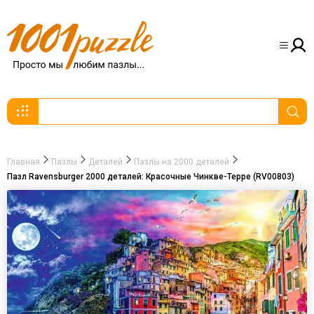
Главная
Пазлы
Деталей
Пазлы на 2000 деталей
Пазл Ravensburger 2000 деталей: Красочные Чинкве-Терре (RV00803)