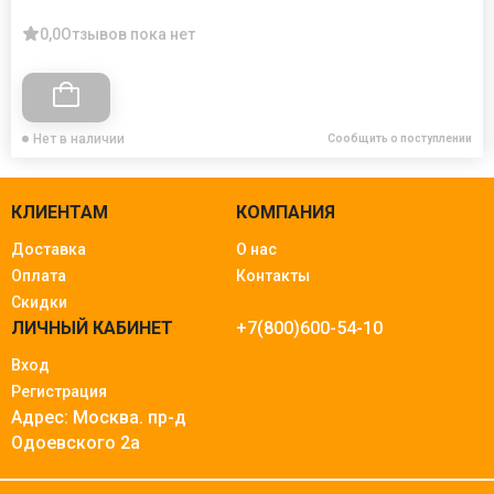
0,0
Отзывов пока нет
Нет в наличии
Сообщить о поступлении
КЛИЕНТАМ
КОМПАНИЯ
Доставка
О нас
Оплата
Контакты
Скидки
ЛИЧНЫЙ КАБИНЕТ
+7(800)600-54-10
Вход
Регистрация
Адрес: Москва.
пр-д
Одоевского 2а