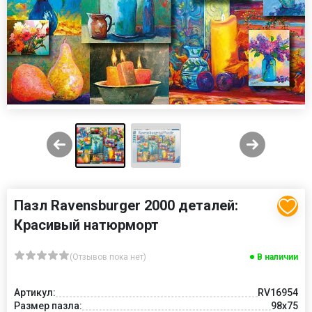
Пазл Ravensburger 2000 деталей:
Красивый натюрморт
(Отзывов пока нет)
В наличии
Артикул:
RV16954
Размер пазла:
98x75