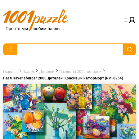
Главная
Пазлы
Деталей
Пазлы на 2000 деталей
Пазл Ravensburger 2000 деталей: Красивый натюрморт (RV16954)