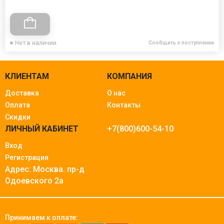
Нет в наличии
Сообщить о поступлении
КЛИЕНТАМ
КОМПАНИЯ
Доставка
О нас
Оплата
Контакты
Скидки
ЛИЧНЫЙ КАБИНЕТ
+7(800)600-54-10
Вход
Регистрация
Адрес: Москва.
пр-д
Одоевского 2а
Принимаем к оплате: