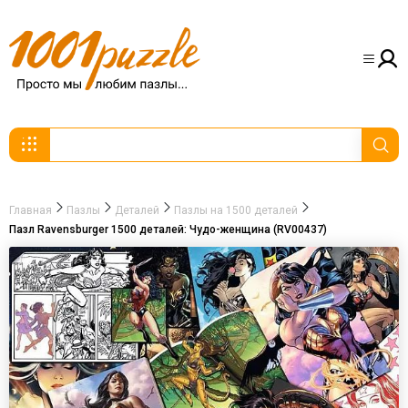
Главная
Пазлы
Деталей
Пазлы на 1500 деталей
Пазл Ravensburger 1500 деталей: Чудо-женщина (RV00437)