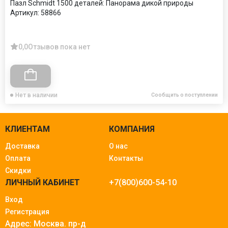
Пазл Schmidt 1500 деталей: Панорама дикой природы
Артикул:
58866
0,0
Отзывов пока нет
Нет в наличии
Сообщить о поступлении
КЛИЕНТАМ
КОМПАНИЯ
Доставка
О нас
Оплата
Контакты
Скидки
ЛИЧНЫЙ КАБИНЕТ
+7(800)600-54-10
Вход
Регистрация
Адрес: Москва.
пр-д