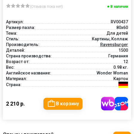
(Отзывов пока нет)
В наличии
Артикул:
RV00437
Размер пазла:
80x60
Тема:
Для детей
Стиль:
Картины, Коллаж
Производитель:
Ravensburger
Деталей:
1500
Страна производства:
Германия
Возраст от:
12
Вес:
0.98 кг.
Английское название:
Wonder Woman
Материал:
Картон
Страна:
2 210 р.
В корзину