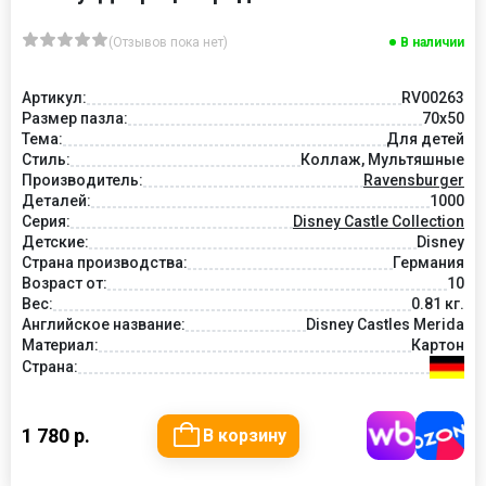
(Отзывов пока нет)
В наличии
Артикул:
RV00263
Размер пазла:
70x50
Тема:
Для детей
Стиль:
Коллаж, Мультяшные
Производитель:
Ravensburger
Деталей:
1000
Серия:
Disney Castle Collection
Детские:
Disney
Страна производства:
Германия
Возраст от:
10
Вес:
0.81 кг.
Английское название:
Disney Castles Merida
Материал:
Картон
Страна:
1 780 р.
В корзину