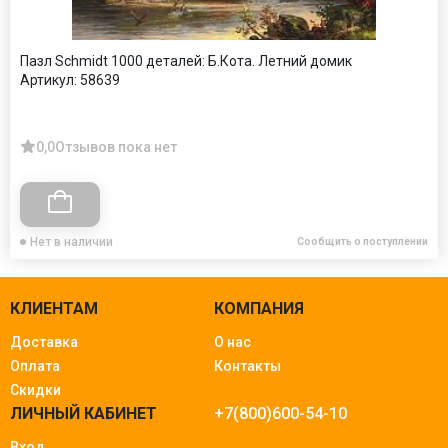
Пазл Schmidt 1000 деталей: Б.Кота. Летний домик
Артикул:
58639
0,0
Отзывов пока нет
Нет в наличии
Сообщить о поступлении
КЛИЕНТАМ
КОМПАНИЯ
Доставка
О нас
Оплата
Контакты
Скидки
ЛИЧНЫЙ КАБИНЕТ
+7(800)600-54-10
Вход