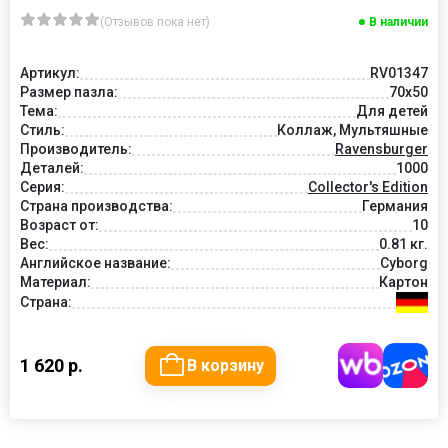
(Отзывов пока нет)
В наличии
Артикул:
RV01347
Размер пазла:
70x50
Тема:
Для детей
Стиль:
Коллаж, Мультяшные
Производитель:
Ravensburger
Деталей:
1000
Серия:
Collector's Edition
Страна производства:
Германия
Возраст от:
10
Вес:
0.81 кг.
Английское название:
Cyborg
Материал:
Картон
Страна:
1 620 р.
В корзину