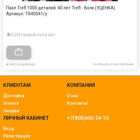
Пазл Trefl 1000 деталей: 40 лет Trefl - Волк (УЦЕНКА)
Артикул:
TR40041/у
0,0
Отзывов пока нет
Нет в наличии
Сообщить о поступлении
КЛИЕНТАМ
КОМПАНИЯ
Доставка
О нас
Оплата
Контакты
Скидки
ЛИЧНЫЙ КАБИНЕТ
+7(800)600-54-10
Вход
Регистрация