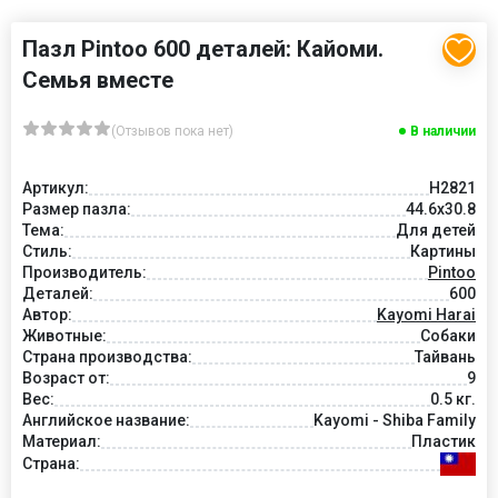
Пазл Pintoo 600 деталей: Кайоми.
Семья вместе
(Отзывов пока нет)
В наличии
Артикул:
Н2821
Размер пазла:
44.6x30.8
Тема:
Для детей
Стиль:
Картины
Производитель:
Pintoo
Деталей:
600
Автор:
Kayomi Harai
Животные:
Собаки
Страна производства:
Тайвань
Возраст от:
9
Вес:
0.5 кг.
Английское название:
Kayomi - Shiba Family
Материал:
Пластик
Страна: