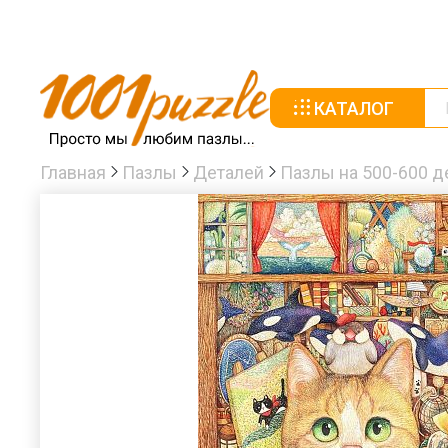
КАТАЛОГ
Главная
Пазлы
Деталей
Пазлы на 500-600 д