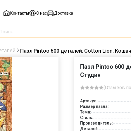
Контакты
О нас
Доставка
еталей
Пазл Pintoo 600 деталей: Cotton Lion. Коша
Пазл Pintoo 600 д
Студия
(Отзывов по
Артикул:
Размер пазла:
Тема:
Стиль:
Производитель:
Деталей: