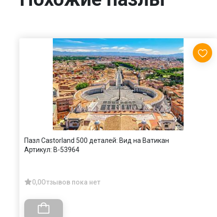
Пазл Castorland 500 деталей: Вид на Ватикан
Артикул:
B-53964
0,0
Отзывов пока нет