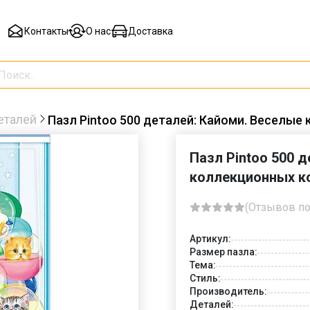
Контакты
О нас
Доставка
еталей
Пазл Pintoo 500 деталей: Кайоми. Веселые 
Пазл Pintoo 500 
коллекционных к
(Отзывов по
Артикул:
Размер пазла:
Тема:
Стиль:
Производитель:
Деталей: