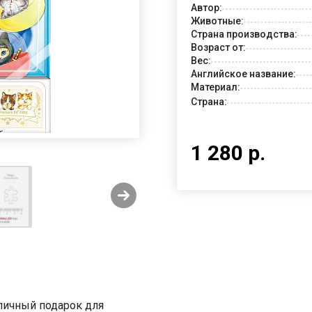
Автор:
Животные:
Страна производства:
Возраст от:
Вес:
Английское название:
Материал:
Страна:
1 280 р.
тличный подарок для