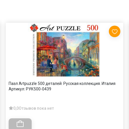
Пазл Artpuzzle 500 деталей: Русская коллекция. Италия
Артикул:
РУК500-0439
0,0
Отзывов пока нет