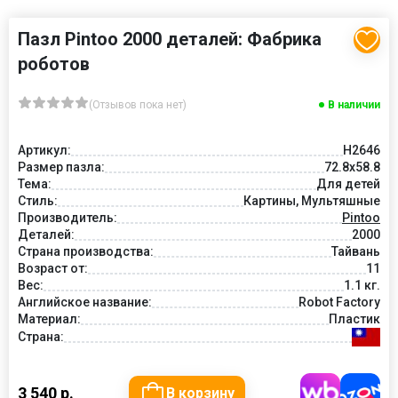
Пазл Pintoo 2000 деталей: Фабрика
роботов
(Отзывов пока нет)
В наличии
Артикул:
Н2646
Размер пазла:
72.8x58.8
Тема:
Для детей
Стиль:
Картины, Мультяшные
Производитель:
Pintoo
Деталей:
2000
Страна производства:
Тайвань
Возраст от:
11
Вес:
1.1 кг.
Английское название:
Robot Factory
Материал:
Пластик
Страна:
3 540 р.
В корзину