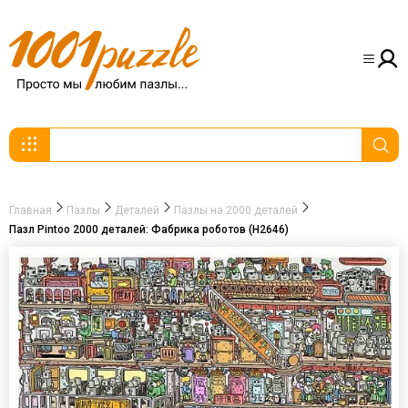
Главная
Пазлы
Деталей
Пазлы на 2000 деталей
Пазл Pintoo 2000 деталей: Фабрика роботов (Н2646)