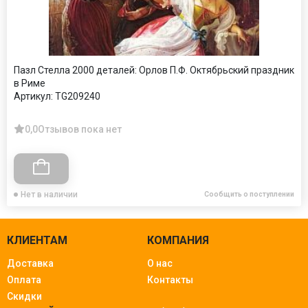
Пазл Стелла 2000 деталей: Орлов П.Ф. Октябрьский праздник
в Риме
Артикул:
TG209240
0,0
Отзывов пока нет
Нет в наличии
Сообщить о поступлении
КЛИЕНТАМ
КОМПАНИЯ
Доставка
О нас
Оплата
Контакты
Скидки