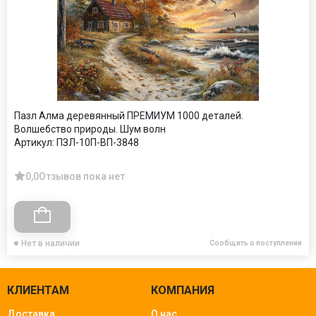
Пазл Алма деревянный ПРЕМИУМ 1000 деталей.
Волшебство природы. Шум волн
Артикул:
ПЗЛ-10П-ВП-3848
0,0
Отзывов пока нет
Нет в наличии
Сообщить о поступлении
КЛИЕНТАМ
КОМПАНИЯ
Доставка
О нас