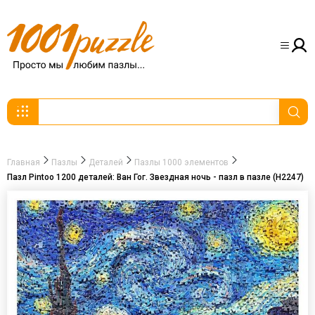
Главная
Пазлы
Деталей
Пазлы 1000 элементов
Пазл Pintoo 1200 деталей: Ван Гог. Звездная ночь - пазл в пазле (H2247)