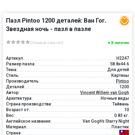
Пазл Pintoo 1200 деталей: Ван Гог.
Звездная ночь - пазл в пазле
(Отзывов пока нет)
В наличии
Артикул:
H2247
Размер пазла:
58.8x44.6
Тема:
Для детей
Стиль:
Картины
Производитель:
Pintoo
Деталей:
1200
Автор:
Vincent Willem van Gogh
Архитектура:
Ночные виды
Страна производства:
Тайвань
Возраст от:
10
Вес:
0.83 кг.
Английское название:
Van Gogh's Starry Night
Материал:
Пластик
Страна: