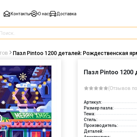
Контакты
О нас
Доставка
тов
Пазл Pintoo 1200 деталей: Рождественская яр
Пазл Pintoo 1200
(Отзывов по
Артикул:
Размер пазла:
Тема:
Стиль:
Производитель:
Деталей:
Архитектура: