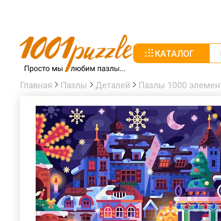
КАТАЛОГ
Главная
Пазлы
Деталей
Пазлы 1000 элемен