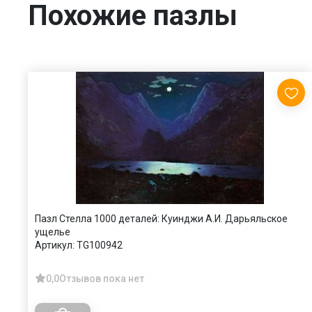
Похожие пазлы
Пазл Стелла 1000 деталей: Куинджи А.И. Дарьяльское
ущелье
Артикул:
TG100942
0,0
Отзывов пока нет