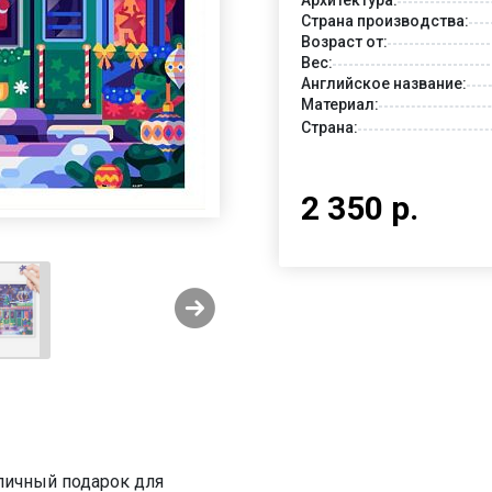
Страна производства:
Возраст от:
Вес:
Английское название:
Материал:
Страна:
2 350 р.
тличный подарок для