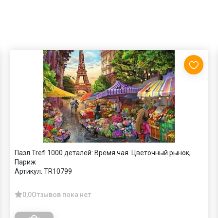
Пазл Trefl 1000 деталей: Время чая. Цветочный рынок,
Париж
Артикул:
TR10799
0,0
Отзывов пока нет