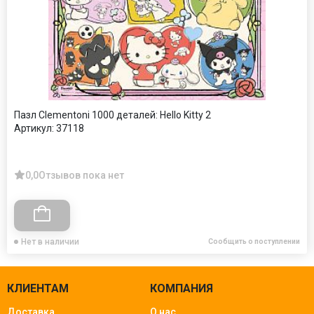
Пазл Clementoni 1000 деталей: Hello Kitty 2
Артикул:
37118
0,0
Отзывов пока нет
Нет в наличии
Сообщить о поступлении
КЛИЕНТАМ
КОМПАНИЯ
Доставка
О нас