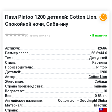
Пазл Pintoo 1200 деталей: Cotton Lion.
Спокойной ночи, Сиба-ину
(Отзывов пока нет)
В наличии
Артикул:
H2686
Размер пазла:
58.8x44.6
Тема:
Для детей
Стиль:
Картины
Производитель:
Pintoo
Деталей:
1200
Автор:
Cotton Lion
Животные:
Собаки
Страна производства:
Тайвань
Возраст от:
10
Вес:
0.83 кг.
Английское название:
Cotton Lion - Goodnight Shiba
Материал:
Пластик
Страна: