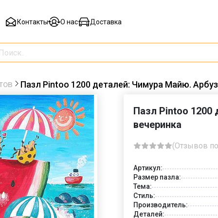
Контакты
О нас
Доставка
тов
Пазл Pintoo 1200 деталей: Чимура Майю. Арбуз
Пазл Pintoo 1200
вечеринка
(Отзывов по
Артикул:
Размер пазла:
Тема:
Стиль:
Производитель:
Деталей: