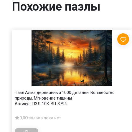
Похожие пазлы
Пазл Алма деревянный 1000 деталей. Волшебство
природы. Мгновение тишины
Артикул:
ПЗЛ-10К-ВП-3794
0,0
Отзывов пока нет