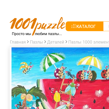
КАТАЛОГ
Главная
Пазлы
Деталей
Пазлы 1000 элемен