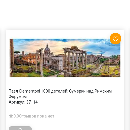
Пазл Clementoni 1000 деталей: Сумерки над Римским
Форумом
Артикул:
37114
0,0
Отзывов пока нет