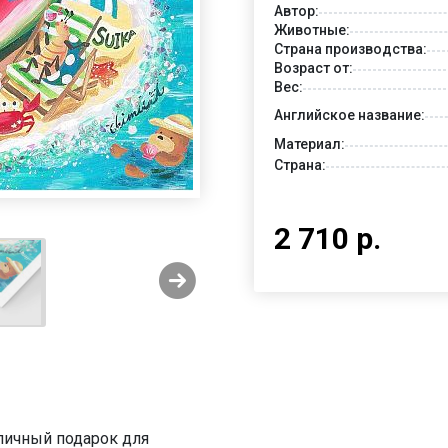
Автор:
Животные:
Страна производства:
Возраст от:
Вес:
Английское название:
Материал:
Страна:
2 710 р.
тличный подарок для