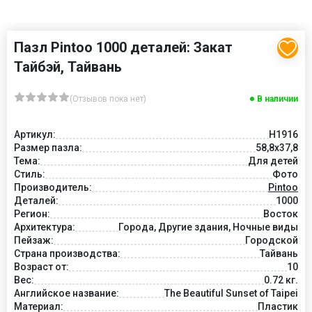
Пазл Pintoo 1000 деталей: Закат
Тайбэй, Тайвань
(Отзывов пока нет)
В наличии
Артикул:
Н1916
Размер пазла:
58,8x37,8
Тема:
Для детей
Стиль:
Фото
Производитель:
Pintoo
Деталей:
1000
Регион:
Восток
Архитектура:
Города, Другие здания, Ночные виды
Пейзаж:
Городской
Страна производства:
Тайвань
Возраст от:
10
Вес:
0.72 кг.
Английское название:
The Beautiful Sunset of Taipei
Материал:
Пластик