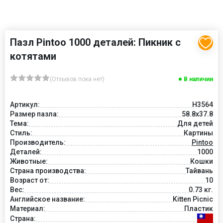
Пазл Pintoo 1000 деталей: Пикник с
котятами
(Отзывов пока нет)
В наличии
Артикул:
H3564
Размер пазла:
58.8x37.8
Тема:
Для детей
Стиль:
Картины
Производитель:
Pintoo
Деталей:
1000
Животные:
Кошки
Страна производства:
Тайвань
Возраст от:
10
Вес:
0.73 кг.
Английское название:
Kitten Picnic
Материал:
Пластик
Страна: