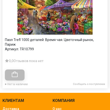
Пазл Trefl 1000 деталей: Время чая. Цветочный рынок,
Париж
Артикул:
TR10799
0,0
Отзывов пока нет
Нет в наличии
Сообщить о поступлении
КЛИЕНТАМ
КОМПАНИЯ
Доставка
О нас