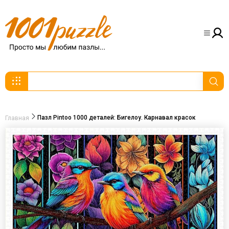
Пазл Pintoo 1000 деталей: Бигелоу. Карнавал красок
Главная