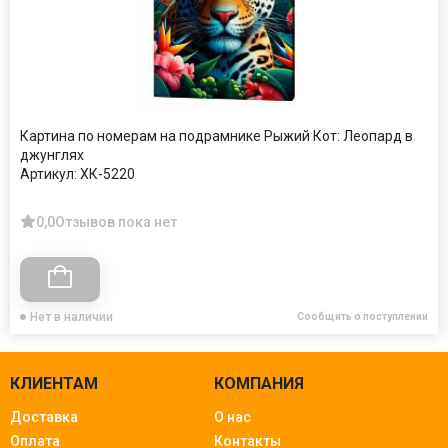
Картина по номерам на подрамнике Рыжий Кот: Леопард в
джунглях
Артикул:
ХК-5220
0,0
Отзывов пока нет
Нет в наличии
Сообщить о поступлении
КЛИЕНТАМ
КОМПАНИЯ
Доставка
О нас
Оплата
Контакты