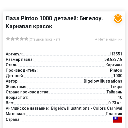
Пазл Pintoo 1000 деталей: Бигелоу.
Карнавал красок
(Отзывов пока нет)
Нет в наличии
Артикул:
H3551
Размер пазла:
58.8x37.8
Стиль:
Картины
Производитель:
Pintoo
Деталей:
1000
Автор:
Bigelow Illustrations
Животные:
Птицы
Страна производства:
Тайвань
Возраст от:
10
Вес:
0.73 кг.
Английское название:
Bigelow Illustrations - Colors Carnival
Материал:
Пластик
Страна: