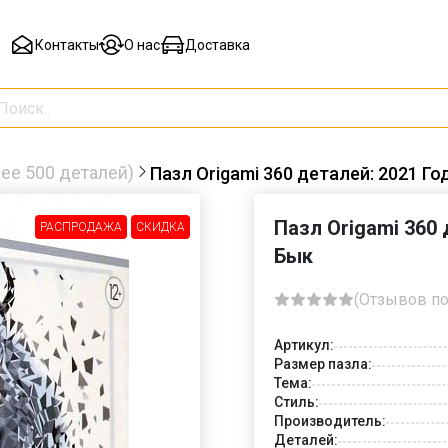
Контакты
О нас
Доставка
ее 500 деталей)
Пазл Origami 360 деталей: 2021 Г
Пазл Origami 360
РАСПРОДАЖА
СКИДКА
Бык
(Отзывов по
Артикул:
Размер пазла:
Тема:
Стиль:
Производитель:
Деталей: