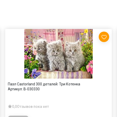
Пазл Castorland 300 деталей: Три Котенка
Артикул:
В-030330
0,0
Отзывов пока нет