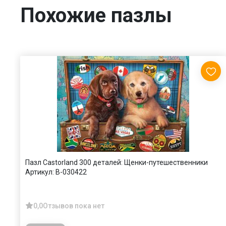
Похожие пазлы
Пазл Castorland 300 деталей: Щенки-путешественники
Артикул:
В-030422
0,0
Отзывов пока нет