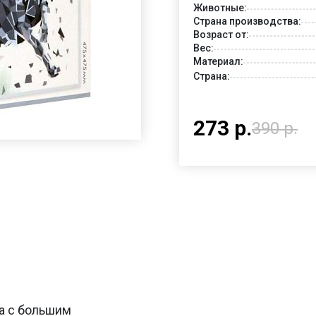
Животные:
Страна производства:
Возраст от:
Вес:
Материал:
Страна:
273 р.
390 р.
ва с большим