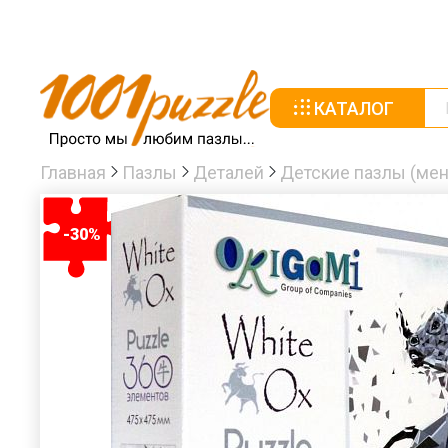
КАТАЛОГ
Главная
Пазлы
Деталей
Детские пазлы (мен
-30%