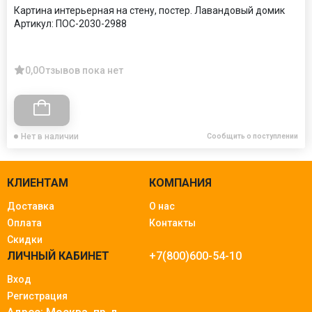
Картина интерьерная на стену, постер. Лавандовый домик
Артикул:
ПОС-2030-2988
0,0
Отзывов пока нет
Нет в наличии
Сообщить о поступлении
КЛИЕНТАМ
КОМПАНИЯ
Доставка
О нас
Оплата
Контакты
Скидки
ЛИЧНЫЙ КАБИНЕТ
+7(800)600-54-10
Вход
Регистрация