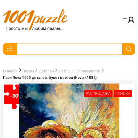
Главная
Пазлы
Деталей
Пазлы 1000 элементов
Пазл Nova 1000 деталей: Букет цветов (Nova.41082)
РАСПРОДАЖА
СКИДКА
-30%