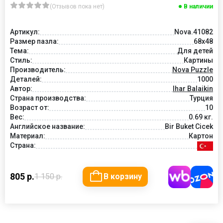
(Отзывов пока нет)
В наличии
Артикул:
Nova.41082
Размер пазла:
68x48
Тема:
Для детей
Стиль:
Картины
Производитель:
Nova Puzzle
Деталей:
1000
Автор:
Ihar Balaikin
Страна производства:
Турция
Возраст от:
10
Вес:
0.69 кг.
Английское название:
Bir Buket Cicek
Материал:
Картон
Страна:
805 р.
1 150 р.
В корзину