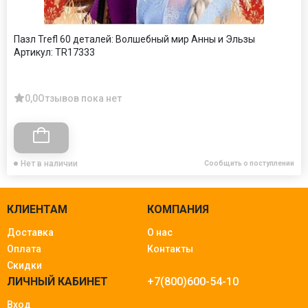
Пазл Trefl 60 деталей: Волшебный мир Анны и Эльзы
Артикул:
TR17333
0,0
Отзывов пока нет
Нет в наличии
Сообщить о поступлении
КЛИЕНТАМ
КОМПАНИЯ
Доставка
О нас
Оплата
Контакты
Скидки
ЛИЧНЫЙ КАБИНЕТ
+7(800)600-54-10
Вход