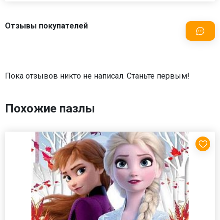
Отзывы покупателей
Пока отзывов никто не написал. Станьте первым!
Похожие пазлы