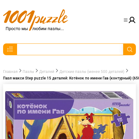
Главная
Пазлы
Деталей
Детские пазлы (менее 500 деталей)
Пазл макси Step puzzle 15 деталей: Котёнок по имени Гав (контурный) (65