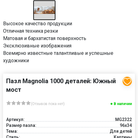
Высокое качество продукции
Отличная техника резки
Матовая и бархатистая поверхность
Эксклюзивные изображения
Всемирно известные талантливые и успешные
художники
Пазл Magnolia 1000 деталей: Южный
мост
(Отзывов пока нет)
В наличии
Артикул:
MG2322
Размер пазла:
96x34
Тема:
Для детей
Стиль:
Картины