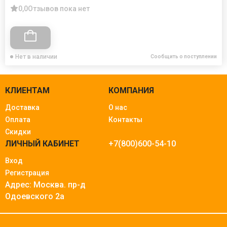
0,0
Отзывов пока нет
Нет в наличии
Сообщить о поступлении
КЛИЕНТАМ
КОМПАНИЯ
Доставка
О нас
Оплата
Контакты
Скидки
ЛИЧНЫЙ КАБИНЕТ
+7(800)600-54-10
Вход
Регистрация
Адрес: Москва.
пр-д
Одоевского 2а