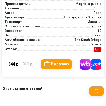
Производитель:
Magnolia puzzle
Деталей:
1000
Автор:
Raen
Архитектура:
Города, Улица/Дворик
Транспорт:
Машины
Страна производства:
Турция
Возраст от:
10
Вес:
0.7 кг.
Английское название:
The South Bridge
Материал:
Картон
Страна:
1 344 р.
1 920 р.
В корзину
Отзывы покупателей