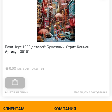
Пазл Heye 1000 деталей: Бумажный. Стрит-Каньон
Артикул:
30101
0,0
Отзывов пока нет
Нет в наличии
Сообщить о поступлении
КЛИЕНТАМ
КОМПАНИЯ