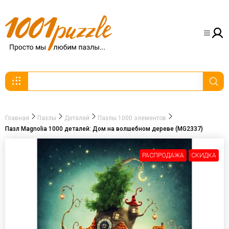
Главная
Пазлы
Деталей
Пазлы 1000 элементов
Пазл Magnolia 1000 деталей: Дом на волшебном дереве (MG2337)
РАСПРОДАЖА
СКИДКА
-30%