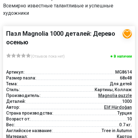
Всемирно известные талантливые и успешные
художники
Пазл Magnolia 1000 деталей: Дерево
осенью
(Отзывов пока нет)
В наличии
Артикул:
MG8614
Размер пазла:
68x48
Тема:
Для детей
Стиль:
Картины, Коллаж
Производитель:
Magnolia puzzle
Деталей:
1000
Автор:
Elif Hürdoğan
Страна производства:
Турция
Возраст от:
10
Вес:
0.7 кг.
Английское название:
Tree in Autumn
Материал:
Картон