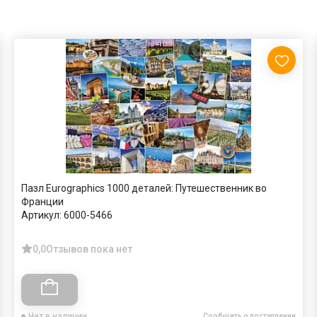
Пазл Eurographics 1000 деталей: Путешественник во
Франции
Артикул:
6000-5466
0,0
Отзывов пока нет
Нет в наличии
Сообщить о поступлении