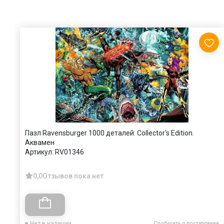
Пазл Ravensburger 1000 деталей: Collector's Edition.
Аквамен
Артикул:
RV01346
0,0
Отзывов пока нет
Нет в наличии
Сообщить о поступлении