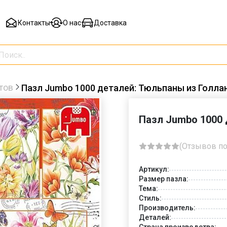
Контакты
О нас
Доставка
тов
Пазл Jumbo 1000 деталей: Тюльпаны из Голлан
Пазл Jumbo 1000 
(Отзывов по
Артикул:
Размер пазла:
Тема:
Стиль:
Производитель:
Деталей:
Страна производства: