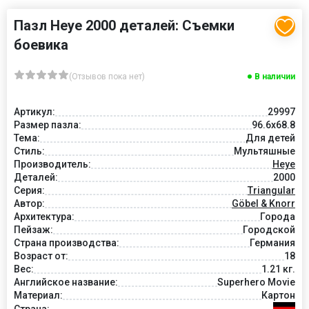
Пазл Heye 2000 деталей: Съемки
боевика
(Отзывов пока нет)
В наличии
Артикул:
29997
Размер пазла:
96.6x68.8
Тема:
Для детей
Стиль:
Мультяшные
Производитель:
Heye
Деталей:
2000
Серия:
Triangular
Автор:
Göbel & Knorr
Архитектура:
Города
Пейзаж:
Городской
Страна производства:
Германия
Возраст от:
18
Вес:
1.21 кг.
Английское название:
Superhero Movie
Материал:
Картон