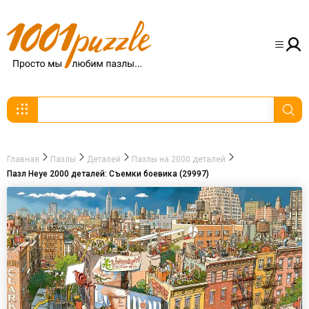
Главная
Пазлы
Деталей
Пазлы на 2000 деталей
Пазл Heye 2000 деталей: Съемки боевика (29997)