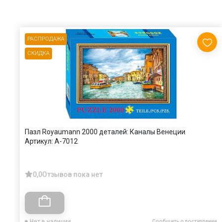
РАСПРОДАЖА
СКИДКА
Пазл Royaumann 2000 деталей: Каналы Венеции
Артикул:
A-7012
0,0
Отзывов пока нет
Нет в наличии
Сообщить о поступлении