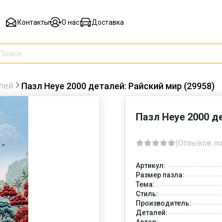
Контакты
О нас
Доставка
лей
Пазл Heye 2000 деталей: Райский мир (29958)
Пазл Heye 2000 д
(Отзывов по
Артикул:
Размер пазла:
Тема:
Стиль:
Производитель:
Деталей:
Автор: