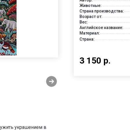
Животные:
Страна производства:
Возраст от:
Вес:
Английское название:
Материал:
Страна:
3 150 р.
служить украшением в