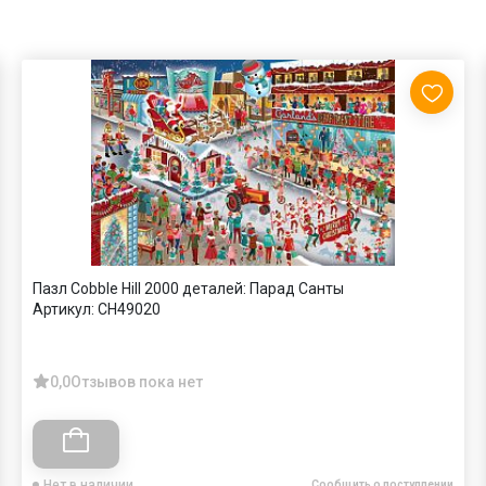
Пазл Cobble Hill 2000 деталей: Парад Санты
Артикул:
CH49020
0,0
Отзывов пока нет
Нет в наличии
Сообщить о поступлении