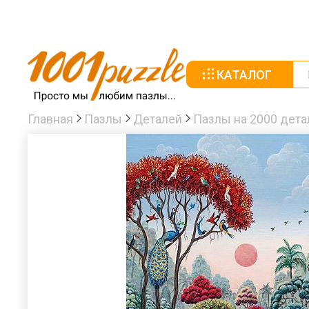
КАТАЛОГ
Главная
Пазлы
Деталей
Пазлы на 2000 дета