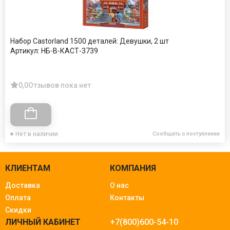
Набор Castorland 1500 деталей: Девушки, 2 шт
Артикул:
НБ-В-КАСТ-3739
0,0
Отзывов пока нет
Нет в наличии
Сообщить о поступлении
КЛИЕНТАМ
КОМПАНИЯ
Доставка
О нас
Оплата
Контакты
Скидки
ЛИЧНЫЙ КАБИНЕТ
+7(800)600-54-10