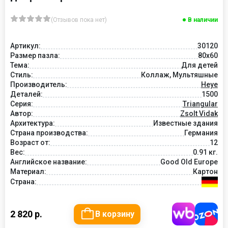
(Отзывов пока нет)
В наличии
Артикул:
30120
Размер пазла:
80x60
Тема:
Для детей
Стиль:
Коллаж, Мультяшные
Производитель:
Heye
Деталей:
1500
Серия:
Triangular
Автор:
Zsolt Vidak
Архитектура:
Известные здания
Страна производства:
Германия
Возраст от:
12
Вес:
0.91 кг.
Английское название:
Good Old Europe
Материал:
Картон
Страна:
2 820 р.
В корзину