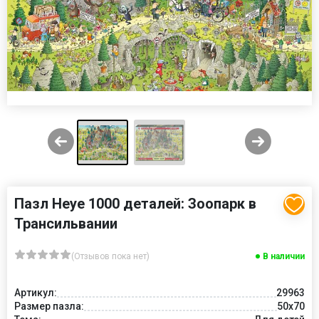
Пазл Heye 1000 деталей: Зоопарк в
Трансильвании
(Отзывов пока нет)
В наличии
Артикул:
29963
Размер пазла:
50x70