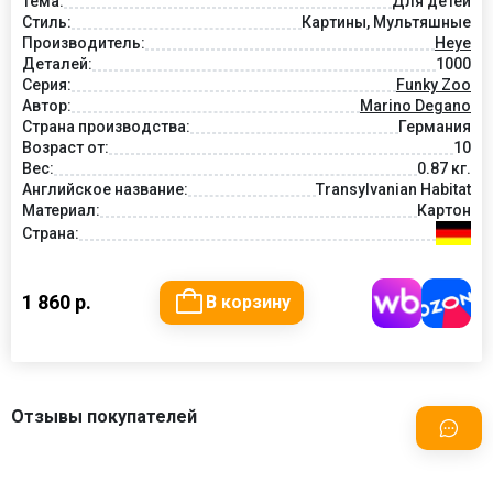
Тема:
Для детей
Стиль:
Картины, Мультяшные
Производитель:
Heye
Деталей:
1000
Серия:
Funky Zoo
Автор:
Marino Degano
Страна производства:
Германия
Возраст от:
10
Вес:
0.87 кг.
Английское название:
Transylvanian Habitat
Материал:
Картон
Страна:
1 860 р.
В корзину
Отзывы покупателей