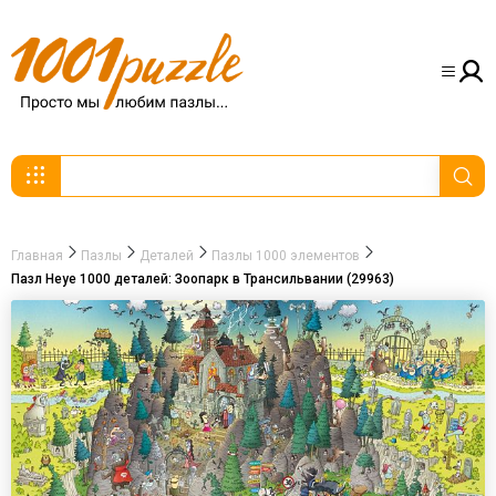
Главная
Пазлы
Деталей
Пазлы 1000 элементов
Пазл Heye 1000 деталей: Зоопарк в Трансильвании (29963)