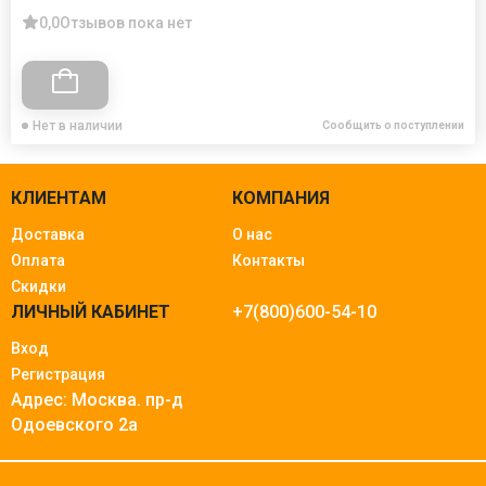
0,0
Отзывов пока нет
Нет в наличии
Сообщить о поступлении
КЛИЕНТАМ
КОМПАНИЯ
Доставка
О нас
Оплата
Контакты
Скидки
ЛИЧНЫЙ КАБИНЕТ
+7(800)600-54-10
Вход
Регистрация
Адрес: Москва.
пр-д
Одоевского 2а