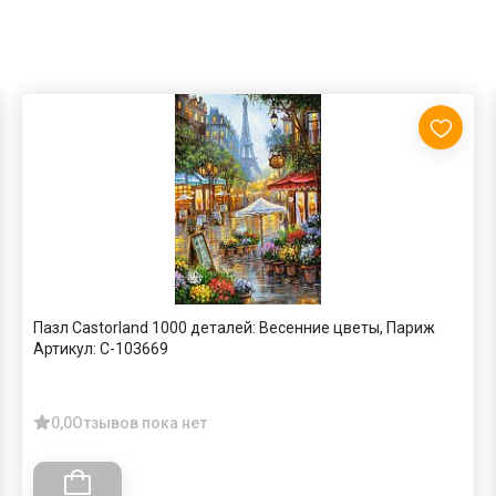
Пазл Castorland 1000 деталей: Весенние цветы, Париж
Артикул:
C-103669
0,0
Отзывов пока нет