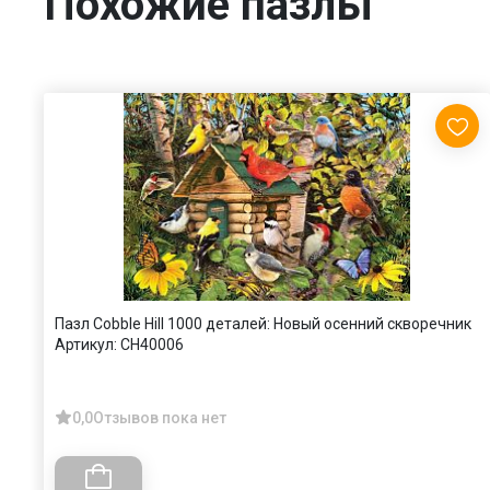
Похожие пазлы
Пазл Cobble Hill 1000 деталей: Новый осенний скворечник
Артикул:
CH40006
0,0
Отзывов пока нет