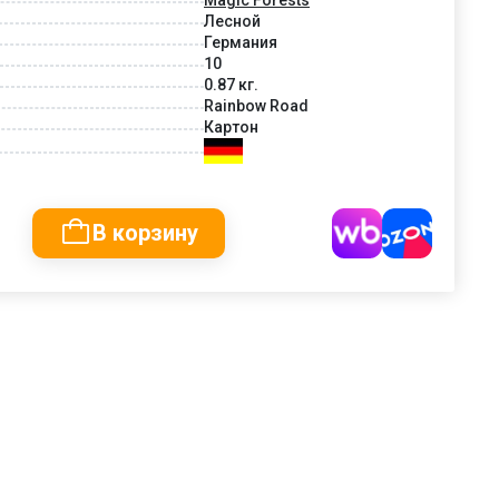
Лесной
Германия
10
0.87 кг.
Rainbow Road
Картон
В корзину