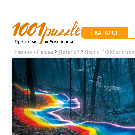
КАТАЛОГ
Главная
Пазлы
Деталей
Пазлы 1000 элемен