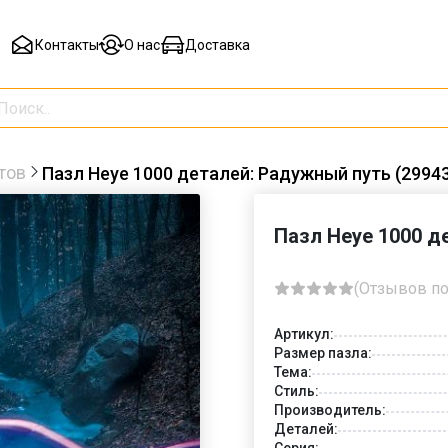
Контакты
О нас
Доставка
тов
Пазл Heye 1000 деталей: Радужный путь (29943
Пазл Heye 1000 д
(Отзывов по
Артикул:
Размер пазла:
Тема:
Стиль:
Производитель:
Деталей:
Серия: