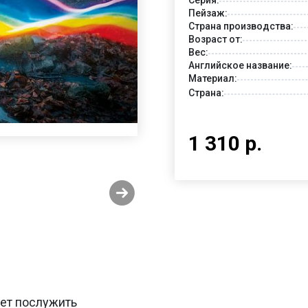
Пейзаж:
Страна производства:
Возраст от:
Вес:
Английское название:
Материал:
Страна:
1 310 р.
жет послужить