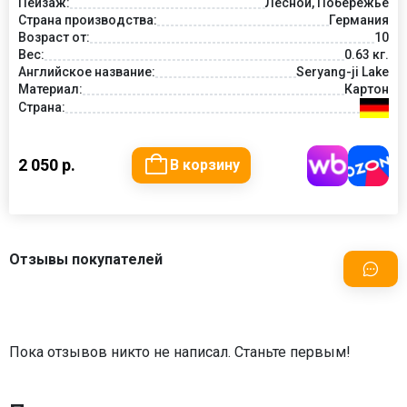
Пейзаж:
Лесной, Побережье
Страна производства:
Германия
Возраст от:
10
Вес:
0.63 кг.
Английское название:
Seryang-ji Lake
Материал:
Картон
Страна:
2 050 р.
В корзину
Отзывы покупателей
Пока отзывов никто не написал. Станьте первым!