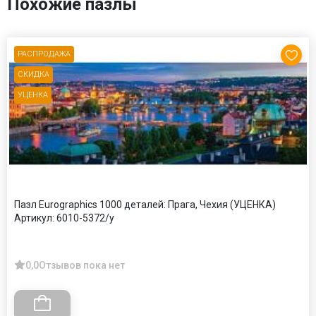
Похожие пазлы
РАСПРОДАЖА
СКИДКА
УЦЕНКА
Пазл Eurographics 1000 деталей: Прага, Чехия (УЦЕНКА)
Артикул:
6010-5372/у
0,0
Отзывов пока нет