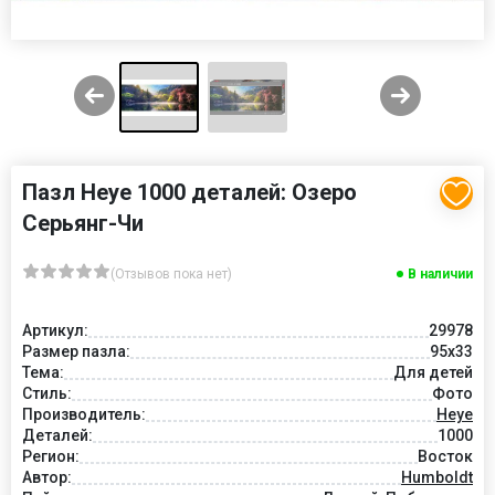
Пазл Heye 1000 деталей: Озеро
Серьянг-Чи
(Отзывов пока нет)
В наличии
Артикул:
29978
Размер пазла:
95x33
Тема:
Для детей
Стиль:
Фото
Производитель:
Heye
Деталей:
1000
Регион:
Восток
Автор:
Humboldt