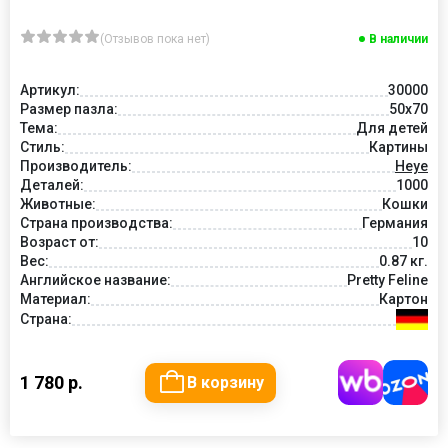
(Отзывов пока нет)
В наличии
Артикул:
30000
Размер пазла:
50x70
Тема:
Для детей
Стиль:
Картины
Производитель:
Heye
Деталей:
1000
Животные:
Кошки
Страна производства:
Германия
Возраст от:
10
Вес:
0.87 кг.
Английское название:
Pretty Feline
Материал:
Картон
Страна:
1 780 р.
В корзину