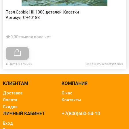
Пазл Cobble Hill 1000 деталей: Касатки
Артикул:
CH40183
0,0
Отзывов пока нет
Нет в наличии
Сообщить о поступлении
КЛИЕНТАМ
КОМПАНИЯ
Доставка
О нас
Оплата
Контакты
Скидки
ЛИЧНЫЙ КАБИНЕТ
+7(800)600-54-10
Вход