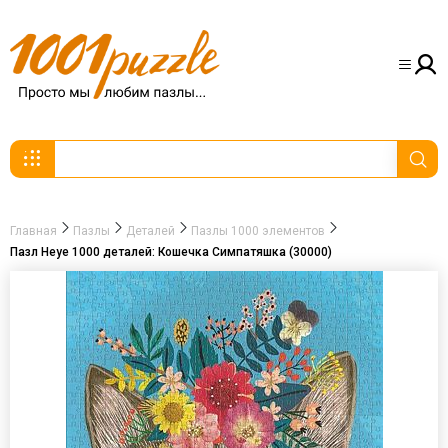
Главная
Пазлы
Деталей
Пазлы 1000 элементов
Пазл Heye 1000 деталей: Кошечка Симпатяшка (30000)