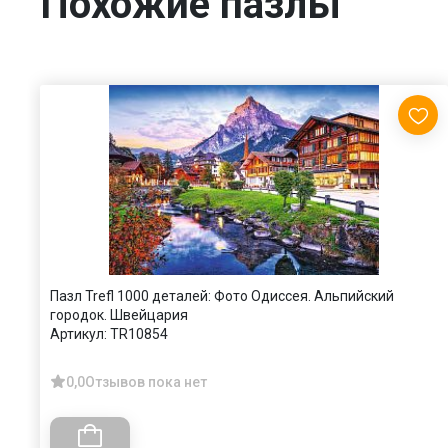
Похожие пазлы
Пазл Trefl 1000 деталей: Фото Одиссея. Альпийский
городок. Швейцария
Артикул:
TR10854
0,0
Отзывов пока нет