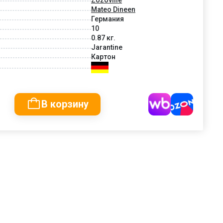
Mateo Dineen
Германия
10
0.87 кг.
Jarantine
Картон
В корзину