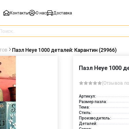
Контакты
О нас
Доставка
тов
Пазл Heye 1000 деталей: Карантин (29966)
Пазл Heye 1000 д
(Отзывов по
Артикул:
Размер пазла:
Тема:
Стиль:
Производитель:
Деталей:
Серия: