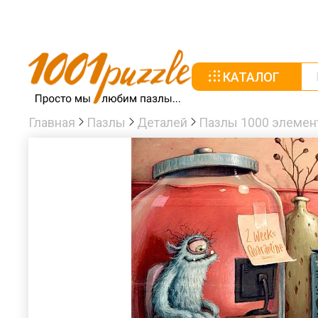
КАТАЛОГ
Главная
Пазлы
Деталей
Пазлы 1000 элемен