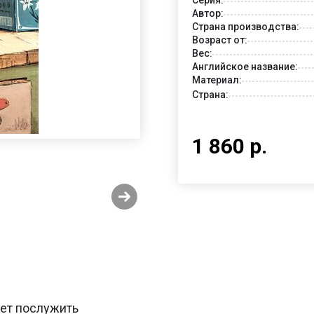
Автор:
Страна производства:
Возраст от:
Вес:
Английское название:
Материал:
Страна:
1 860 р.
жет послужить